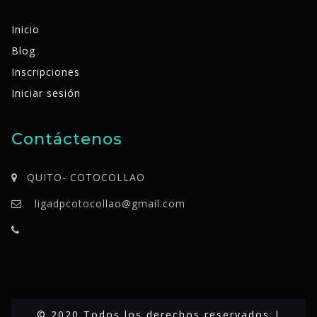
Inicio
Blog
Inscripciones
Iniciar sesión
Contáctenos
QUITO- COTOCOLLAO
ligadpcotocollao@gmail.com
© 2020 Todos los derechos reservados |