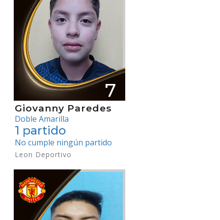
7
Giovanny Paredes
Doble Amarilla
1 partido
No cumple ningún partido
Leon Deportivo