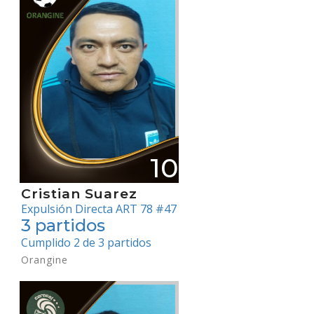
10
Cristian Suarez
Expulsión Directa ART 78 #47
3 partidos
Cumplido 2 de 3 partidos
Orangine