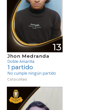
13
Jhon Medranda
Doble Amarilla
1 partido
No cumple ningún partido
Cotocollao