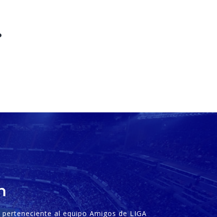
.
n
E. perteneciente al equipo Amigos de LIGA