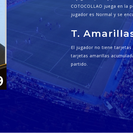
COTOCOLLAO juega en la pos
jugador es Normal y se enc
T. Amarill
El jugador no tiene tarjeta
tarjetas amarillas acumulad
partido.
9