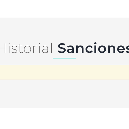
Historial
Sancione