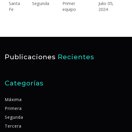
Santa
Segunda
Primer
Julio 05,
Fe
equipo
2024
Publicaciones
Recientes
Categorías
Máxima
Primera
Segunda
Tercera