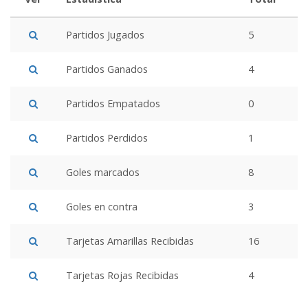
Partidos Jugados
5
Partidos Ganados
4
Partidos Empatados
0
Partidos Perdidos
1
Goles marcados
8
Goles en contra
3
Tarjetas Amarillas Recibidas
16
Tarjetas Rojas Recibidas
4