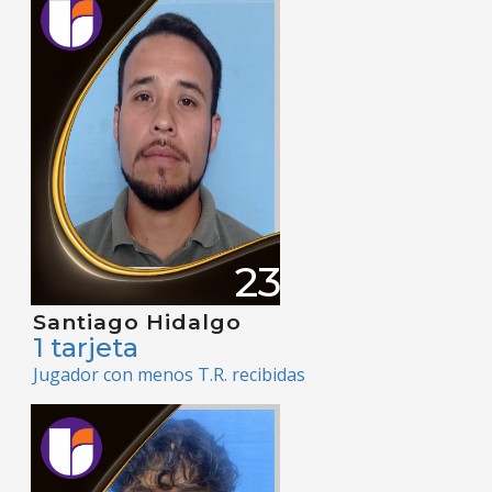
23
Santiago Hidalgo
1 tarjeta
Jugador con menos T.R. recibidas