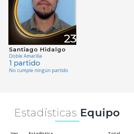
23
Santiago Hidalgo
Doble Amarilla
1 partido
No cumple ningún partido
Estadísticas
Equipo
Ver
Estadística
Total