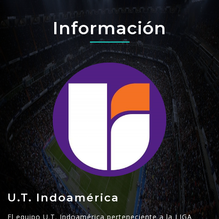
Información
U.T. Indoamérica
El equipo U.T. Indoamérica perteneciente a la LIGA