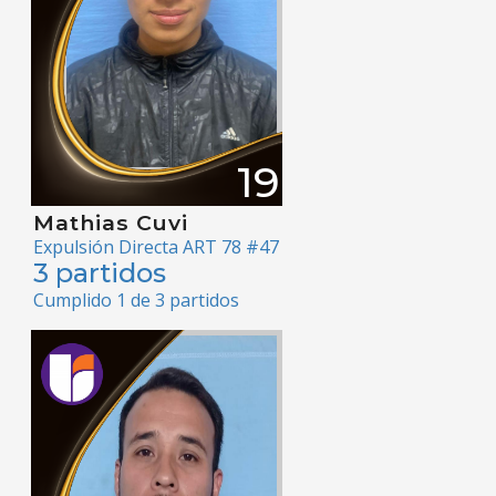
19
Mathias Cuvi
Expulsión Directa ART 78 #47
3 partidos
Cumplido 1 de 3 partidos