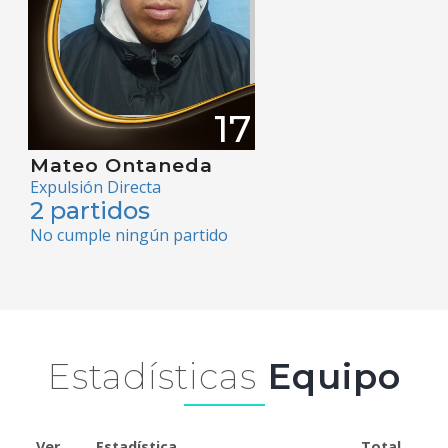
17
Mateo Ontaneda
Expulsión Directa
2 partidos
No cumple ningún partido
Estadísticas
Equipo
Ver
Estadística
Total