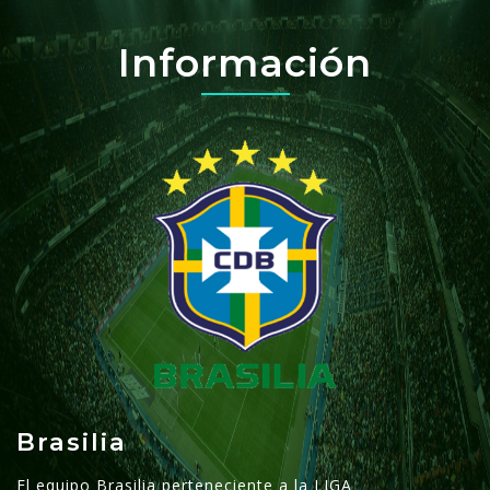
Información
Brasilia
El equipo Brasilia perteneciente a la LIGA