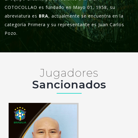
COTOCOLLAO es fundado en Mayo 01, 1958, su
abreviatura es
BRA
, actualmente se encuentra en la
categoría Primera y su representante es Juan Carlos
Pozo.
Jugadores
Sancionados